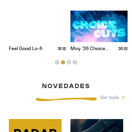
Feel Good Lo-fi
May '26 Choice
18
30
Cuts
NOVEDADES
Ver todo